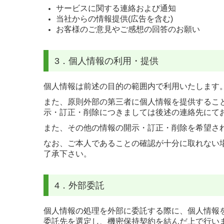
サービスに関する連絡および通知
当社からの情報提供(広告を含む)
お客様のご意見やご感想の回答のお願い
3．個人情報の利用・提供
個人情報は前述の目的の範囲内で利用いたします
また、原則外部の第三者に個人情報を提供するこ
示・訂正・削除につきましては後述の連絡先にて
また、その他の情報の開示・訂正・削除を希望さ
なお、ご本人であることの確認が十分に取れない
了承下さい。
4．外部委託
個人情報の処理を外部に委託する際に、個人情報
委託先を選定し、機密保持契約を結んだ上で行い