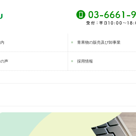
案内
青果物の販売及び卸事業
者の声
採用情報
スタッフインタビュー
募集要項