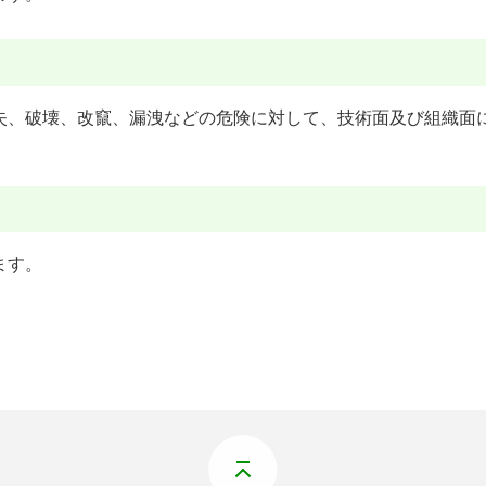
失、破壊、改竄、漏洩などの危険に対して、技術面及び組織面
ます。